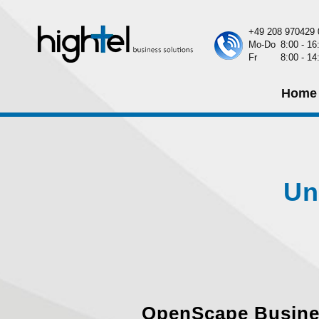
+49 208 970429 
Mo-Do
8:00 - 16
Fr
8:00 - 14
Home
Un
OpenScape Busine