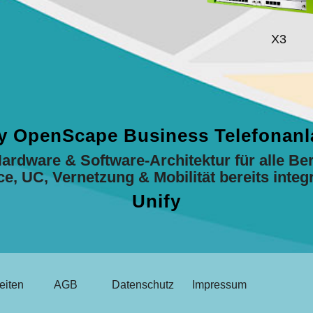
X3
y OpenScape Business Telefonan
rdware & Software-Architektur für alle Ber
ce, UC, Vernetzung & Mobilität bereits integr
Unify
eiten
AGB
Datenschutz
Impressum