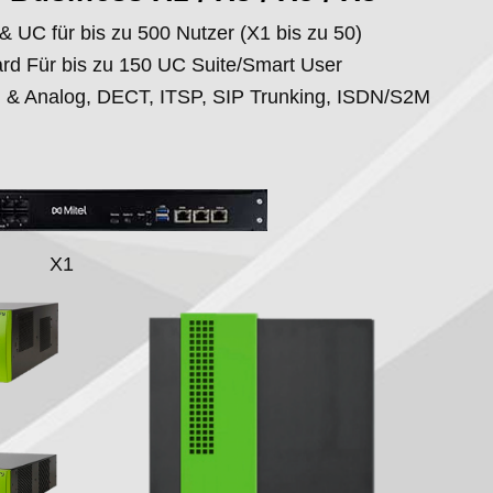
 & UC für bis zu 500 Nutzer (X1 bis zu 50)
rd Für bis zu 150 UC Suite/Smart User
tal & Analog, DECT, ITSP, SIP Trunking, ISDN/S2M
X1