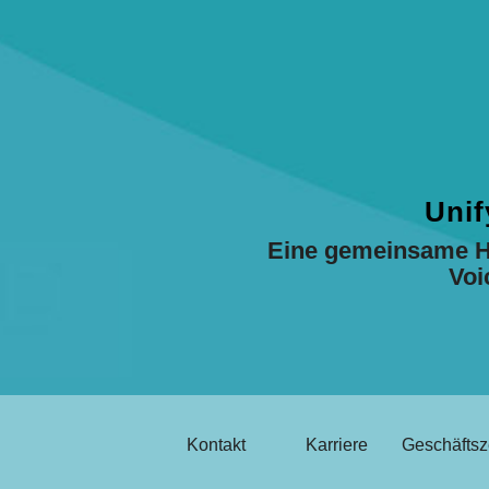
Unif
Eine gemeinsame Ha
Voi
Kontakt
Karriere
Geschäftsz