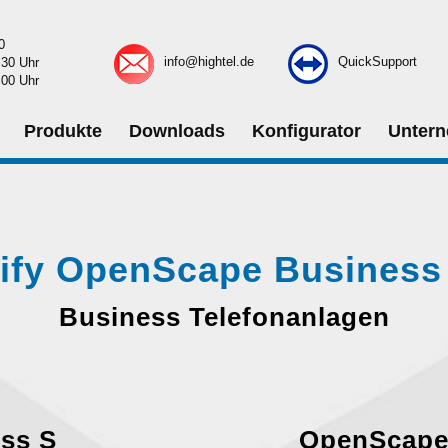
0
info@hightel.de
QuickSupport
:30 Uhr
:00 Uhr
Produkte
Downloads
Konfigurator
Unter
ify OpenScape Business
Business Telefonanlagen
ss S
OpenScape 