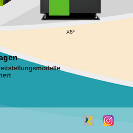
X8*
lagen
eitstellungsmodelle
iert