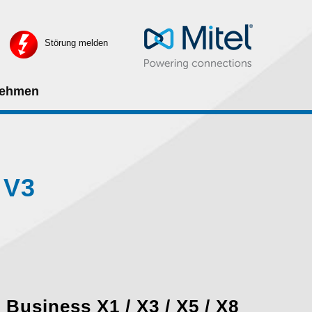
Störung melden
nehmen
 V3
Business X1 / X3 / X5 / X8