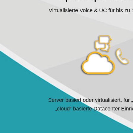
Virtualisierte Voice & UC für bis zu
Server basiert oder virtualisiert, für
„cloud“ basierte Datacenter Einr